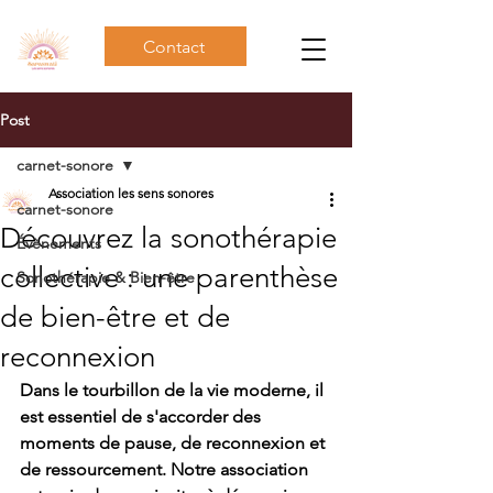
Contact
Post
carnet-sonore
Association les sens sonores
carnet-sonore
Découvrez la sonothérapie
Évènements
collective : une parenthèse
Sonothérapie & Bien-être
de bien-être et de
reconnexion
Dans le tourbillon de la vie moderne, il 
est essentiel de s'accorder des 
moments de pause, de reconnexion et 
de ressourcement. Notre association 