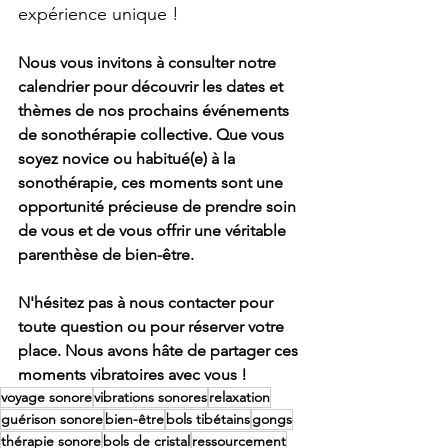
expérience unique !
Nous vous invitons à consulter notre 
calendrier pour découvrir les dates et 
thèmes de nos prochains événements 
de sonothérapie collective. Que vous 
soyez novice ou habitué(e) à la 
sonothérapie, ces moments sont une 
opportunité précieuse de prendre soin 
de vous et de vous offrir une véritable 
parenthèse de bien-être.
N'hésitez pas à nous contacter pour 
toute question ou pour réserver votre 
place. Nous avons hâte de partager ces 
moments vibratoires avec vous !
voyage sonore
vibrations sonores
relaxation
guérison sonore
bien-être
bols tibétains
gongs
thérapie sonore
bols de cristal
ressourcement